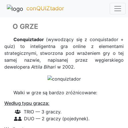
conQUIZtador
O GRZE
Conquiztador
(wywodzący się z conquistador +
quiz) to inteligentna gra online z elementami
strategicznymi, stworzona pod wrażeniem gry o tej
samej nazwie, napisanej przez węgierskiego
dewelopera
Attila Bihari
w 2002.
Walki w grze są bardzo zróżnicowane:
Według typu gracza:
TRIO — 3 graczy.
DUO — 2 graczy (pojedynek).