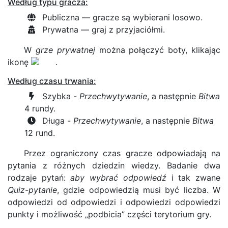
Według typu gracza:
Publiczna — gracze są wybierani losowo.
Prywatna — graj z przyjaciółmi.
W
grze prywatnej
można połączyć boty, klikając
ikonę
.
Według czasu trwania:
Szybka -
Przechwytywanie
, a następnie
Bitwa
4 rundy.
Długa -
Przechwytywanie
, a następnie
Bitwa
12 rund.
Przez ograniczony czas gracze odpowiadają na
pytania z różnych dziedzin wiedzy. Badanie dwa
rodzaje pytań:
aby wybrać odpowiedź
i tak zwane
Quiz-pytanie
, gdzie odpowiedzią musi być liczba. W
odpowiedzi od odpowiedzi i odpowiedzi odpowiedzi
punkty i możliwość „podbicia” części terytorium gry.